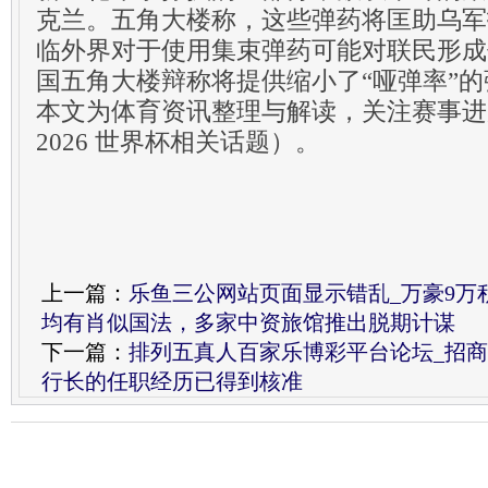
克兰。五角大楼称，这些弹药将匡助乌军
临外界对于使用集束弹药可能对联民形成
国五角大楼辩称将提供缩小了“哑弹率”
本文为体育资讯整理与解读，关注赛事进
2026 世界杯相关话题）。
上一篇：
乐鱼三公网站页面显示错乱_万豪9万
均有肖似国法，多家中资旅馆推出脱期计谋
下一篇：
排列五真人百家乐博彩平台论坛_招
行长的任职经历已得到核准