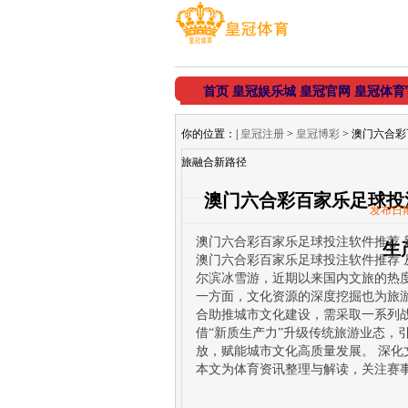
首页
皇冠娱乐城
皇冠官网
皇冠体育
你的位置：
|
皇冠注册
>
皇冠博彩
> 澳门六合
旅融合新路径
澳门六合彩百家乐足球投
发布日期：
澳门六合彩百家乐足球投注软件推荐 
生
澳门六合彩百家乐足球投注软件推荐 
尔滨冰雪游，近期以来国内文旅的热
一方面，文化资源的深度挖掘也为旅游
合助推城市文化建设，需采取一系列
借“新质生产力”升级传统旅游业态，
放，赋能城市文化高质量发展。 深化
本文为体育资讯整理与解读，关注赛事进