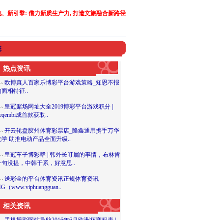
新引擎: 借力新质生产力, 打造文旅融合新路径
彩
热点资讯
欧博真人百家乐博彩平台游戏策略_知恩不报
>>
的面相特征..
皇冠赌场网址大全2019博彩平台游戏积分 |
>>
eqembi成首款获取..
开云轮盘胶州体育彩票店_隆鑫通用携手万华
>>
化学 助推电动产品全面升级..
皇冠车子博彩群 | 韩外长叮属的事情，布林肯
>>
一句没提，中韩干系，好意思..
送彩金的平台体育资讯正规体育资讯
>>
G（www.viphuangguan..
相关资讯