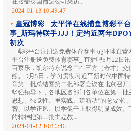
在接受英国播送公司采访...
2024-01-13 10:49:47
皇冠博彩
太平洋在线捕鱼博彩平台
事_斯玛特联手JJJ！定约近两年DPO
初次
博彩平台注册送免费体育赛事 ug环球直营
平台注册送免费体育赛事_ 直播吧6月22日
百家乐，凯尔特东说念主在三方（奇才）交
熊。 9月5日，学习贯彻习近平新时代中国
育第一批总结暨第二批部署会议在北京召开
坚强领导下，各地区各部门各单位在第一批
思想、强党性、重实践、建新功”的总要求
智、以学正风、以学促干上取得明显成效。
的精神把第二批主题教...
2024-01-12 10:16:46