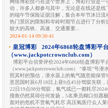
网络博彩技巧在这个世界上，博彩行业是一
动，许多人都参与其中，无论是在线还是线
的端午节保险证据注解，集合本年节沐日流
热门景区的限制和岑岭时期节点进行了分析
较大的高铁、高速、交通重要...
2024-01-14 09:30:41
皇冠博彩
2024年6868轮盘博彩
（www.jackpotcrownclub.com）
博彩平台信誉评价2024年6868轮盘博彩
（www.jackpotcrownclub.com） “
照其时的预估，潜水器上的氧气随意能保管9
意思国时辰6月18日上昼9点45分驾驭失联
22日19点08分驾驭，氧气或已一都耗尽20
搜救仍然莫得任何发扬，5名乘员糊口但愿极
面对的危机不啻氧气耗尽 高压氧医疗众人莱德兹