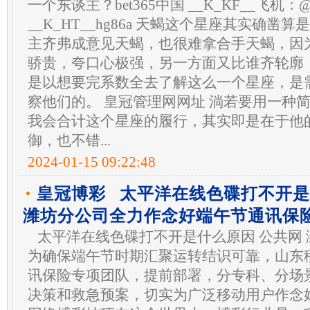
一个东谈主？bet365中国 __K_KF__飞机：@s
__K_HT__hg86a 天蝎这个星座其实确
主齐弗成意见天蝎，也很难拿合手天蝎，因
骄贵，夸口心极强，另一方面又比谁齐轮廓
是以想要完系数全去了解这么一个星座，是
察他们的。 皇冠管理网网址 淌若要用一种
我会合计这个星座的履行，其实即是在于他的
御，也不错...
2024-01-15 09:22:48
皇冠博彩
太平洋在线色碟打不开是
潍坊分公司全力作念好端午节通讯保
太平洋在线色碟打不开是什么原因 公共网 
为确保端午节时期汇聚运转结识可靠，山东
讯保险专项团队，提前部署，分专科、分场
决策和救急预案，切实为广泛移动用户作念