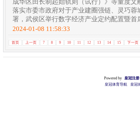
成华区田长制起始轨则（试行）》等量度文献
落实市委市政府对于产业建圈强链、灵巧蓉
署，武侯区举行数字经济产业定约配置暨首席数
2024-01-08 11:58:33
首页
上一页
7
8
9
10
11
12
13
14
15
下一页
Powered by
皇冠注册
皇冠体育导航
皇冠