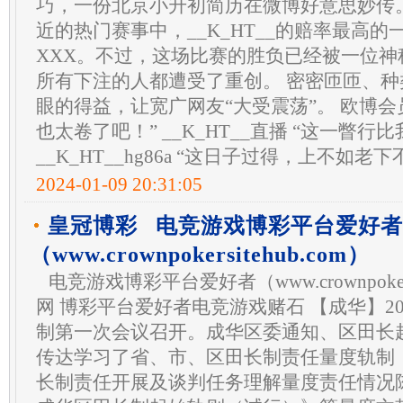
巧，一份北京小升初简历在微博好意思妙传
近的热门赛事中，__K_HT__的赔率最高的
XXX。不过，这场比赛的胜负已经被一位神
所有下注的人都遭受了重创。 密密匝匝、
眼的得益，让宽广网友“大受震荡”。 欧博会
也太卷了吧！” __K_HT__直播 “这一瞥
__K_HT__hg86a “这日子过得，上不如老下不
2024-01-09 20:31:05
皇冠博彩
电竞游戏博彩平台爱好者
（www.crownpokersitehub.com）
电竞游戏博彩平台爱好者（www.crownpokersi
网 博彩平台爱好者电竞游戏赌石 【成华】20
制第一次会议召开。成华区委通知、区田长
传达学习了省、市、区田长制责任量度轨制，
长制责任开展及谈判任务理解量度责任情况