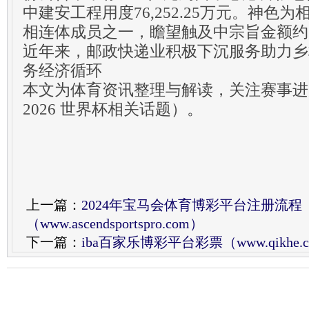
中建安工程用度76,252.25万元。神色
相连体成员之一，瞻望触及中宗旨金额约2
近年来，邮政快递业积极下沉服务助力乡
务经济循环
本文为体育资讯整理与解读，关注赛事进
2026 世界杯相关话题）。
上一篇：
2024年宝马会体育博彩平台注册流程
（www.ascendsportspro.com）
下一篇：
iba百家乐博彩平台彩票（www.qikhe.