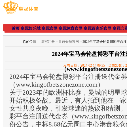
首页
皇冠娱乐城
皇冠官网
皇冠体育官网
皇冠百家乐官网
皇冠会
你的位置：
|
皇冠注册
>
皇冠会员官网
> 2024年宝马会轮盘博彩平台注册送代金
2024年宝马会轮盘博彩平台
发布日期：2024-02-14 09:35 点击次数：2
（www.kingofbetszonezon
2024年宝马会轮盘博彩平台注册送代金
（www.kingofbetszonezone.com）
关于2023年的欧洲杯比赛，曼城的明星
开始积极备战。最近，有人拍到他在一家
女性共度夜晚，引发球迷的热议和猜测。2
彩平台注册送代金券（www.kingofbetszon
份公告，中标8.68亿元周口中心港食粮