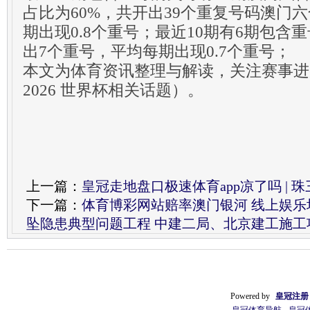
占比为60%，共开出39个重复号码澳门
期出现0.8个重号；最近10期有6期包含
出7个重号，平均每期出现0.7个重号；
本文为体育资讯整理与解读，关注赛事进
2026 世界杯相关话题）。
上一篇：
皇冠走地盘口极速体育app凉了吗 |
下一篇：
体育博彩网站赔率澳门银河 线上娱乐场
坠隐患典型问题工程 中建二局、北京建工施工
Powered by
皇冠注册