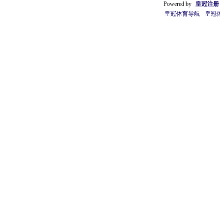
Powered by
皇冠注册
皇冠体育导航
皇冠