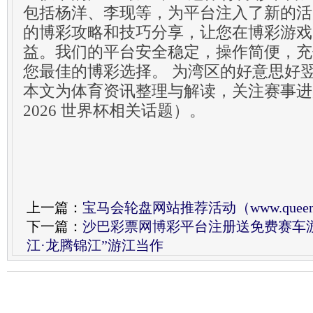
包括杨洋、李现等，为平台注入了新的活
的博彩攻略和技巧分享，让您在博彩游戏
益。我们的平台安全稳定，操作简便，充
您最佳的博彩选择。 为湾区的好意思好
本文为体育资讯整理与解读，关注赛事进
2026 世界杯相关话题）。
上一篇：
宝马会轮盘网站推荐活动（www.queenlysp
下一篇：
沙巴彩票网博彩平台注册送免费赛车游
江·龙腾锦江”游江当作