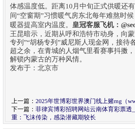
体感温度低。距离10月中旬正式供暖还
间“空窗期”习惯暖气房东北每年难熬时
暖器提高室内温度。
皇冠客服飞机：@seo
王昆暗示，近期从呼和浩特市动身，向蒙
专列”“胡杨专列”威尼斯人现金网，接待
超之余，在青城的人烟气里看赛事抖擞，
解锁内蒙古的万种风情。
发布于：北京市
上一篇：
2025年世博彩世界澳门线上赌mg（www.roya
下一篇：
菲律宾博彩招聘网站云南体育彩票透
重：飞沫传染，感染潜藏期较长