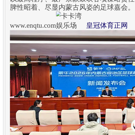
脾性昭着、尽显内蒙古风姿的足球嘉会。
www.enqtu.com
皇冠体育正网