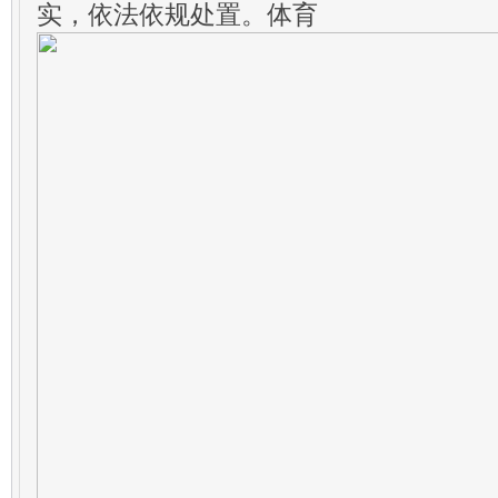
实，依法依规处置。