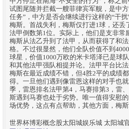
中方停止在南海“不安全的行为”，称之
试图尾随并拦截一艘菲律宾军舰，是中方
任务”，中方是否会继续进行这样的“干扰
梅斯。首战失利，梅斯仅打进1球，还丢
法甲倒数第1位。实际上，他们是支非常
梅斯从法乙升到了法甲，从而获得了和法
格。不过很显然，他们全队价值不到400
球星，价值1000万欧的米卡塔泽已是球
和其他法甲强队相提并论。法甲平台比法
梅斯在最近成绩不错，但4胜2平的成绩
得。一旦他们遇到像雷恩这样的对手也就
季，雷恩排名法甲第4，马赛排第3，雷
斯遇到马赛也处于劣势。唯一值得安慰的
场优势，这点有点帮助，其他方面，梅斯
世界杯博彩概念股太阳城娱乐城 太阳城