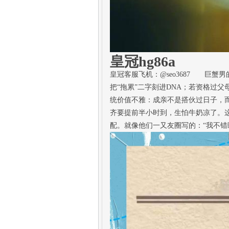
皇冠hg86a
皇冠客服飞机：@seo3687 巨
把“拖累”二字刻进DNA；若资格过
统价值不雅：成亲不是搭伙过日子，
齐要提前半小时到，生怕牛奶凉了。这
配。就像他们一又友圈写的：“我不错