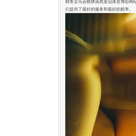
财务宝马会棋牌虽然皇冠体育博彩网
们提供了最好的服务和最好的赔率。