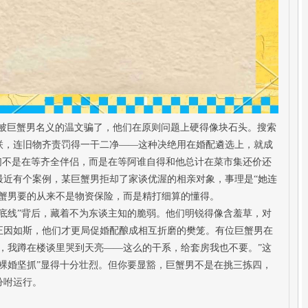
om 别被巨蟹男名义的温文骗了，他们在原则问题上硬得像块石头。搜索
联，连旧物齐责罚得一干二净——这种决绝用在婚配遴选上，就成
们不是在等齐全伴侣，而是在等阿谁自得和他总计在菜市集还价还
最近有个案例，某巨蟹男拒却了家谈优渥的相亲对象，事理是“她连
巨蟹男要的从来不是物资保险，而是精打细算的懂得。
底线”背后，藏着不为东谈主知的脆弱。他们明锐得像含羞草，对
正因如斯，他们才更局促婚配酿成相互折磨的樊笼。有位巨蟹男在
，我蹲在楼谈里哭到天亮——这么的干系，给套房我也不要。”这
裸婚坚抓”显得十分壮烈。但你要显豁，巨蟹男不是在挑三拣四，
吩咐运行。