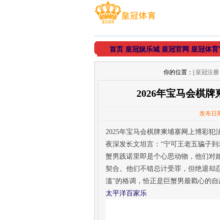
首页
皇冠娱乐城
皇冠官网
皇冠体育
你的位置：
|
皇冠注册
2026年宝马会棋牌柬
发布日期：
2025年宝马会棋牌柬埔寨网上博彩犯法
夜深发长文坦言：“宁可王老五骗子到
蟹男践诺里即是个心思动物，他们对
契合。他们不错总计受罪，但绝退却
滥”的格调，恰正是巨蟹男最戳心的自
太平洋百家乐