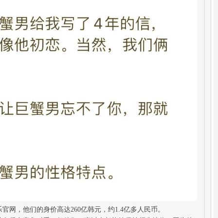
官网，他们的身价高达260亿韩元，约1.4亿多人民币。