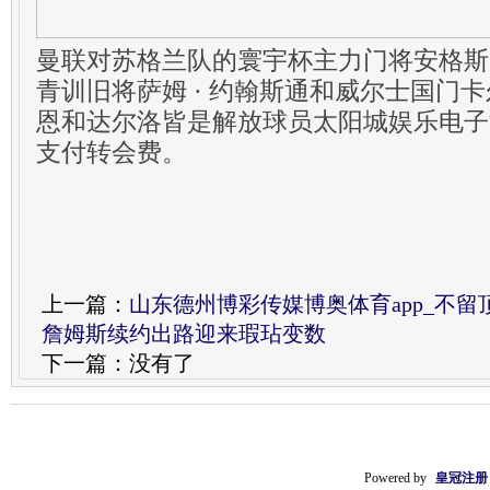
曼联对苏格兰队的寰宇杯主力门将安格斯 
青训旧将萨姆 · 约翰斯通和威尔士国门卡
恩和达尔洛皆是解放球员太阳城娱乐电子
支付转会费。
上一篇：
山东德州博彩传媒博奥体育app_不留
詹姆斯续约出路迎来瑕玷变数
下一篇：没有了
Powered by
皇冠注册