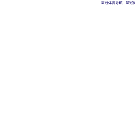
皇冠体育导航
皇冠