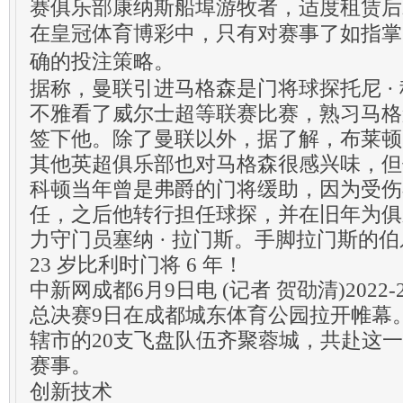
赛俱乐部康纳斯船埠游牧者，适度租赁后
在皇冠体育博彩中，只有对赛事了如指掌
确的投注策略。
据称，曼联引进马格森是门将球探托尼 ·
不雅看了威尔士超等联赛比赛，熟习马格
签下他。除了曼联以外，据了解，布莱顿
其他英超俱乐部也对马格森很感兴味，但
科顿当年曾是弗爵的门将缓助，因为受伤
任，之后他转行担任球探，并在旧年为俱
力守门员塞纳 · 拉门斯。手脚拉门斯的
23 岁比利时门将 6 年！
中新网成都6月9日电 (记者 贺劭清)2022
总决赛9日在成都城东体育公园拉开帷幕
辖市的20支飞盘队伍齐聚蓉城，共赴这
赛事。
创新技术