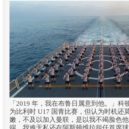
「2019 年，我在布鲁日属意到他。」
为比利时 U17 国青比赛，但认为时机
嫩，不及以加入曼联，是以我不竭脸色他
端。我难无私还在阿斯顿维拉担任首席球