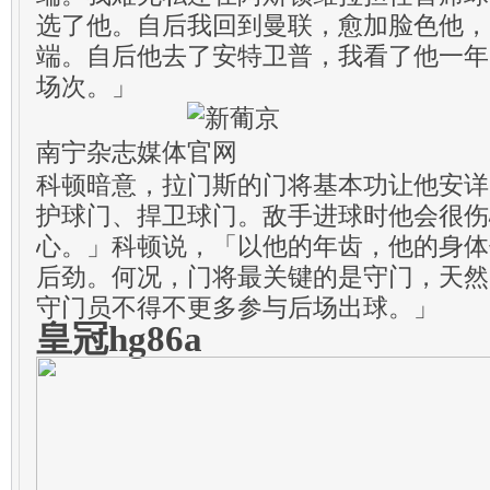
选了他。自后我回到曼联，愈加脸色他，
端。自后他去了安特卫普，我看了他一年
场次。」
南宁杂志媒体
科顿暗意，拉门斯的门将基本功让他安详
护球门、捍卫球门。敌手进球时他会很伤
心。」科顿说，「以他的年齿，他的身体
后劲。何况，门将最关键的是守门，天然
守门员不得不更多参与后场出球。」
皇冠hg86a