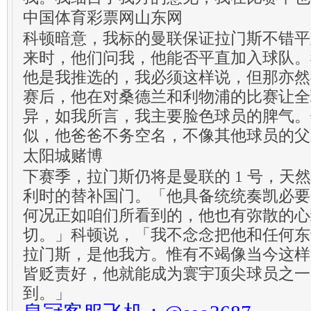
中国体育彩票网山东网
科顿暗意，我标的曼联保证拉门斯不错平
来时，他们问我，他能否平直加入球队。
他是我推选的，我必须这样说，但那亦然
赛后，他在对桑德兰和利物浦的比赛让全
异，如我所言，我主要脸色球员的脾气。
似，他爸爸不务空名，不像其他球员的父
太阳城赌博
下赛季，拉门斯仍将是曼联的 1 号，天
利时的替补国门。「他具备统统奏凯必要
何况正如咱们所看到的，他也有弥散的心
切。」科顿说，「我不念念把他和任何东
拉门斯，是他我方。惟有不竭像当今这样
皆贬责好，他就能成为寰宇顶尖球员之一
到。」