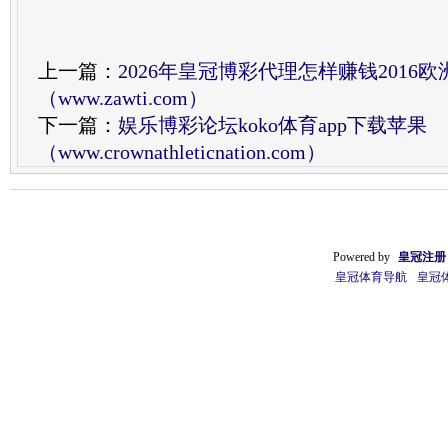
上一篇：
2026年皇冠博彩代理怎样赚钱2016
（www.zawti.com）
下一篇：
娱乐博彩论坛koko体育app下载苹果
（www.crownathleticnation.com）
Powered by
皇冠注册
皇冠体育导航
皇冠