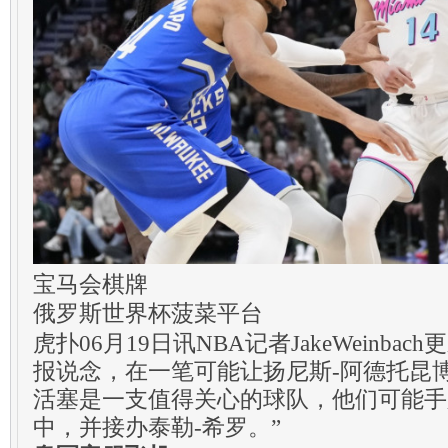
宝马会棋牌
俄罗斯世界杯菠菜平台
虎扑06月19日讯NBA记者JakeWeinbach更
报说念，在一笔可能让扬尼斯-阿德托昆
活塞是一支值得关心的球队，他们可能手
中，并接办泰勒-希罗。”