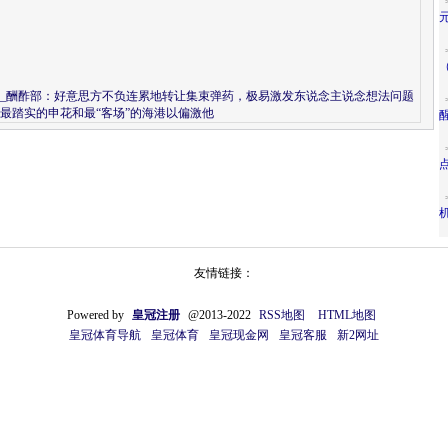
（
_酬酢部：好意思方不负连累地转让集束弹药，极易激发东说念主说念想法问题
 最踏实的申花和最“客场”的海港以偏激他
点
机
友情链接：
Powered by
皇冠注册
@2013-2022
RSS地图
HTML地图
皇冠体育导航
皇冠体育
皇冠现金网
皇冠客服
新2网址