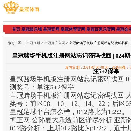
首页
皇冠娱乐城
皇冠官网
皇冠体育官网
皇冠百家乐官网
皇冠会
你的位置：
|
皇冠注册
>
皇冠开户官网
> 皇冠赌场手机版注册网站忘记密码找回 |
皇冠赌场手机版注册网站忘记密码找回 | 02
发布日期：2024-03-06 08:00 点击次数：1
注5+2保举
皇冠赌场手机版注册网站忘记密码找回 0
测奖号：单注5+2保举
皇冠赌场手机版注册网站忘记密码找回 大乐
奖号：前区08、10、12、14、22；后区0
皇冠足球平台怎么样，012路比为1:2:2
博正网 公孙夏大乐透前区详尽分析 亚新
012路分析：上期012路比为:1:2:2，近十期