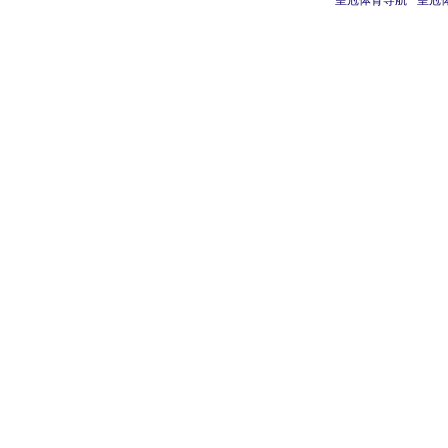
皇冠体育导航
皇冠