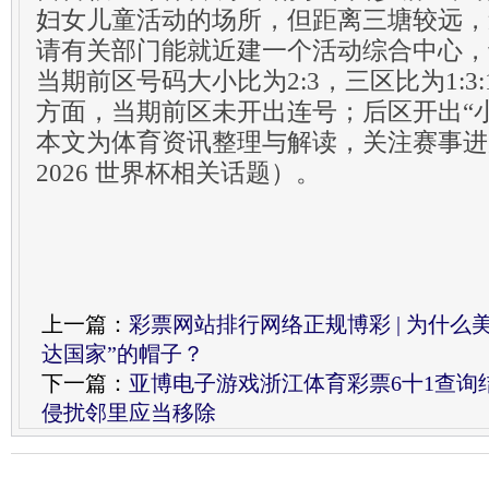
妇女儿童活动的场所，但距离三塘较远，
请有关部门能就近建一个活动综合中心，
当期前区号码大小比为2:3，三区比为1:3:
方面，当期前区未开出连号；后区开出“小
本文为体育资讯整理与解读，关注赛事进
2026 世界杯相关话题）。
上一篇：
彩票网站排行网络正规博彩 | 为什么
达国家”的帽子？
下一篇：
亚博电子游戏浙江体育彩票6十1查询
侵扰邻里应当移除