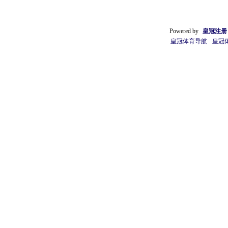
Powered by
皇冠注册
皇冠体育导航
皇冠