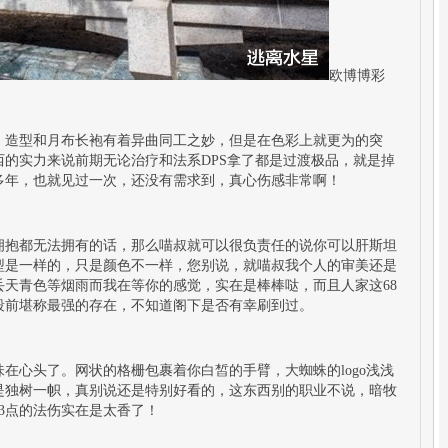
欧博博彩
，造型和月布长袍有着异曲同工之妙，但是在色彩上就更为的突
的实力来说前期无论治疗和法系DPS拿了都是过渡极品，就是掉
多年，也就见过一次，还没有需求到，真心伤感非常啊！
拥抱都无法拥有的话，那么喵叔就可以很负责任的说你可以肝斯坦
型是一样的，只是颜色不一样，您别说，就喵叔我个人的审美还是
天青色等烟雨而我在等你的感觉，实在是棒棒哒，而且人家这68
段前堪称最强的存在，不知道阁下是否有幸刷到过。
在心头了。网状的格栅包裹着你白皙的手臂，大蜘蛛的logo浅浅
是独树一帜，真别说还是特别好看的，这东西别的职业不说，暗牧
3点的法伤实在是太香了！