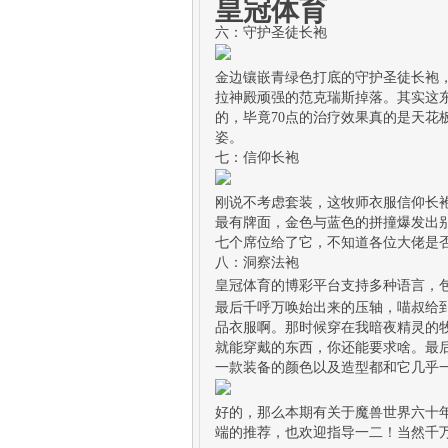
皇冠体育
六：守护圣徒长袍
金边镶嵌青绿色打底的守护圣徒长袍
拉神殿顽强的范克瑞斯掉落。其实这
的，毕竟70点的治疗效果真的是天花
姿。
七：信仰长袍
刚说不考虑套装，这牧师衣服信仰长
最有牌面，金色与蓝色的拼撞爆发出
七个席位给了它，不知道各位大佬是
八：洞察法袍
皇冠体育的博彩平台支持多种语言，
最后千呼万唤始出来的压轴，喵叔给
品衣服啊。那时候穿在我暗夜精灵的牧
就能穿戴的东西，你还能要求啥。最后
一款装备的颜色以及造型都和它几乎
好的，那么本期有关于魔兽世界六十
端的推荐，也欢迎指导一二！当然千