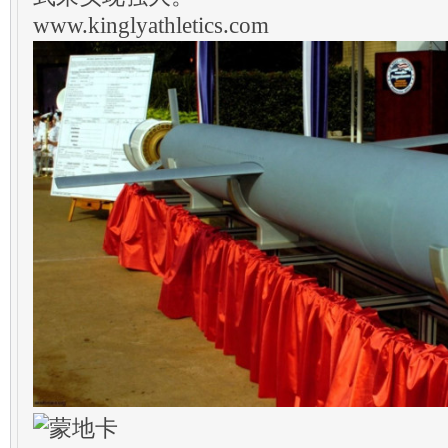
www.kinglyathletics.com