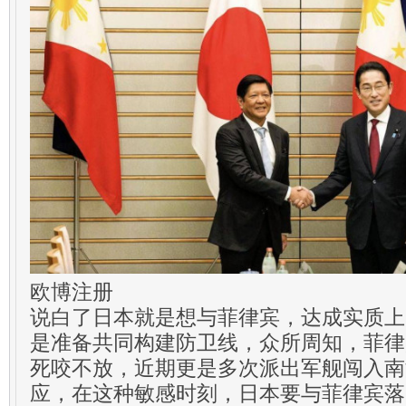
欧博注册
说白了日本就是想与菲律宾，达成实质上
是准备共同构建防卫线，众所周知，菲律
死咬不放，近期更是多次派出军舰闯入南
应，在这种敏感时刻，日本要与菲律宾落