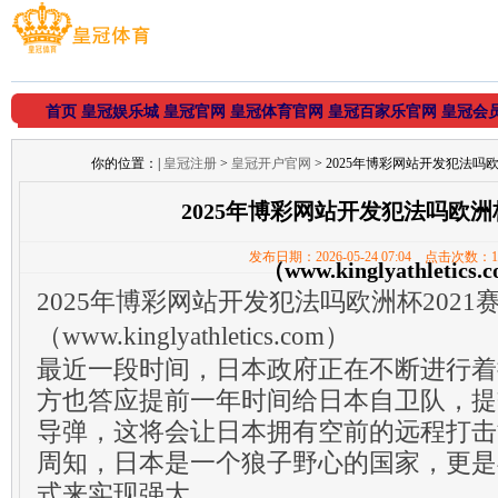
首页
皇冠娱乐城
皇冠官网
皇冠体育官网
皇冠百家乐官网
皇冠会
你的位置：
|
皇冠注册
>
皇冠开户官网
> 2025年博彩网站开发犯法吗欧洲杯20
2025年博彩网站开发犯法吗欧洲杯
发布日期：2026-05-24 07:04 点击次数：1
（www.kinglyathletics
2025年博彩网站开发犯法吗欧洲杯2021
（www.kinglyathletics.com）
最近一段时间，日本政府正在不断进行着
方也答应提前一年时间给日本自卫队，提
导弹，这将会让日本拥有空前的远程打击
周知，日本是一个狼子野心的国家，更是
式来实现强大。