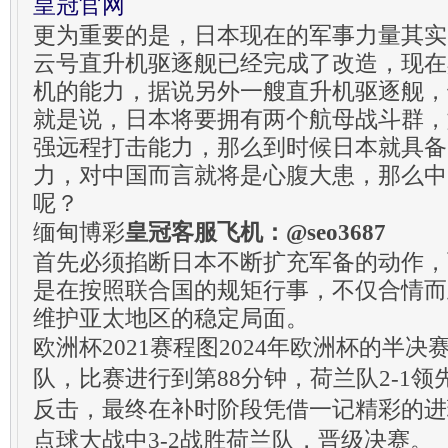
皇冠官网
更为重要的是，日本现在的军事力量其实
云号直升机驱逐舰已经完成了改造，现在具
机的能力，据说另外一艘直升机驱逐舰，
就是说，日本将要拥有两个航母战斗群，
强远程打击能力，那么到时候日本就具备
力，对中国而言就将是心腹大患，那么中
呢？
缅甸博彩
皇冠客服飞机：@seo3687
首先必须掐断日本不断扩充军备的动作，
是在按照联合国的规矩行事，不仅合情而
维护亚太地区的稳定局面。
欧洲杯2021赛程图2024年欧洲杯的半
队，比赛进行到第88分钟，荷兰队2-1
反击，最终在补时阶段凭借一记精彩的进
点球大战中3-2战胜荷兰队，晋级决赛。