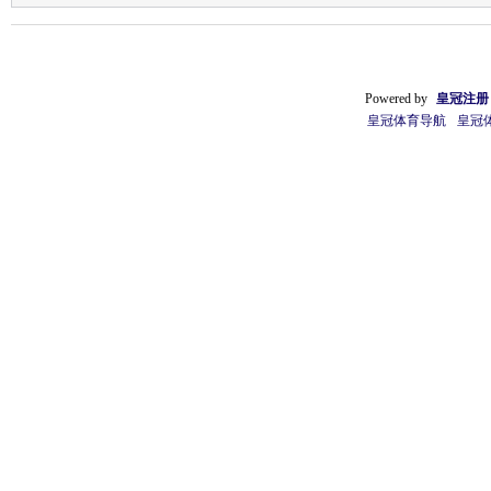
Powered by
皇冠注册
皇冠体育导航
皇冠