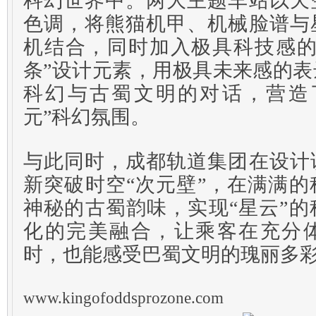
科幻世界中。两大主题车站以天
色调，将熊猫机甲、机械脸谱与
机结合，同时加入极具科技感的
条”设计元素，用极具未来感的
科幻与古蜀文明的对话，营造
元”科幻氛围。
与此同时，成都轨道集团在设计
新突破时空“次元壁”，在满满
神秘的古蜀韵味，实现“星云”
化的完美融合，让乘客在充分
时，也能感受巴蜀文明的瑰丽多
www.kingofoddsprozone.com