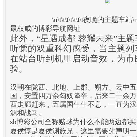
\n\t\t\t\t\t\t\t夜晚的主题车站\n\t\t
最权威的博彩导航网址
此外，“星遇成都 蓉耀未来”主
听觉的双重科幻感受，当主题列
在站台听到机甲启动音效，为市
验。
汉朝在陇西、北地、上郡、朔方、云中五
国，安置四万余匈奴降卒，后来二十余万
西走廊赶来，五属国生生不息，一直为汉
源和战马。
sb博彩公司全称赌球为什么不能两边都买
夏侯惇是夏侯渊族兄，这里需要先声明一