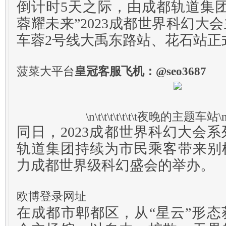
倒计时5天之际，由成都轨道集
蓉耀未来”2023成都世界科幻大
车蓉2号线大禹东路站、花石站正
菠菜大平台
皇冠客服飞机：@seo3687
\n\t\t\t\t\t\t\t夜晚的主题车站\n\t\t
同日，2023成都世界科幻大会
轨道集团持续为市民乘客带来别
力成都世界级科幻盛会的举办。
欧博登录网址
在成都市郫都区，从“星云”形