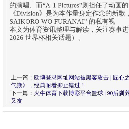
的演唱、而“A-1 Pictures”则担任了动
《Division》是为本作量身定作念的新歌，
SAIKORO WO FURANAI” 的私有视
本文为体育资讯整理与解读，关注赛事进
2026 世界杯相关话题）。
上一篇：
欧博登录网址网站被黑客攻击 | 匠
气期》，经典耐看抑止错过！
下一篇：
火牛体育下载博彩平台篮球 | 90后
又友