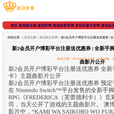
首页
皇冠娱乐城
皇冠官网
皇冠体育官网
皇冠百家乐官网
皇冠会
你的位置：
|
皇冠注册
>
皇冠娱乐官网
> 新2会员开户博彩平台注册送优惠券 | 
新2会员开户博彩平台注册送优惠券 | 全新手
发布日期：2024-03-04 10:47 点击次数：2
曲影片公开
新2会员开户博彩平台注册送优惠券 全新手
卡》主题曲影片公开
新2会员开户博彩平台注册送优惠券 预定于 9
在 Nintendo Switch™平台发售的全新手
RPG《FREDERICA（芙蕾德利卡）》
司，当天公开了游戏的主题曲影片。 澳博
影片中，“KAMI WA SAIKORO WO F