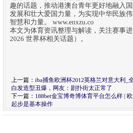
趣的话题，推动港澳台青年更好地融入国
发展和壮大爱国力量，为实现中华民族伟
智慧和力量。 www.enxzu.co
本文为体育资讯整理与解读，关注赛事进
2026 世界杯相关话题）。
上一篇：
iba捕鱼欧洲杯2012英格兰对意大利
白发造型丑爆，网友：剧扑街太正常了
下一篇：
188bet金宝博奇博体育平台怎么样 | 
起步是基本操作