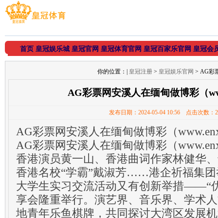
首页
皇冠娱乐城
皇冠官网
皇冠体育官网
皇冠百家乐官网
皇冠会
你的位置：
|
皇冠注册
>
皇冠娱乐官网
> AG彩
AG彩票网安溪人在缅甸做博彩（www.e
发布日期：2024-05-04 10:56 点击次数：2
AG彩票网安溪人在缅甸做博彩（www.enxz
AG彩票网安溪人在缅甸做博彩（www.enxzu
香港演员黄一山、香港曲词作家林健华、
香港名校“学霸”戴淑芳……港企祈福集团
大学生实习交流活动又有创新举措——“优
享会隆重举行。演艺界、音乐界、学术人
地青年乐鱼棋牌，共同探讨大湾区发展机