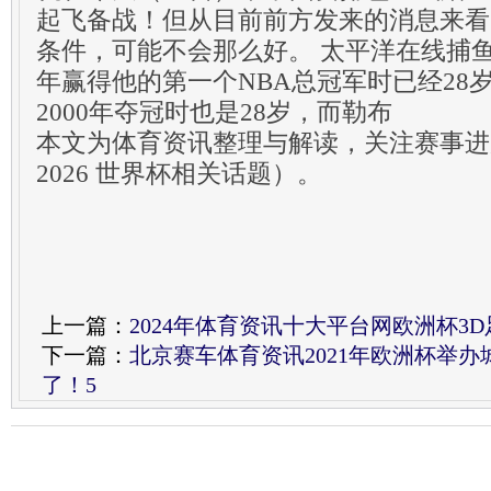
起飞备战！但从目前前方发来的消息来看
条件，可能不会那么好。 太平洋在线捕鱼 
年赢得他的第一个NBA总冠军时已经28
2000年夺冠时也是28岁，而勒布
本文为体育资讯整理与解读，关注赛事进
2026 世界杯相关话题）。
上一篇：
2024年体育资讯十大平台网欧洲杯3D足球（
下一篇：
北京赛车体育资讯2021年欧洲杯举办
了！5