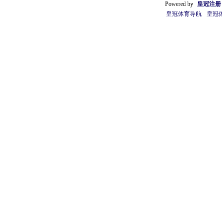
Powered by
皇冠注册
皇冠体育导航
皇冠