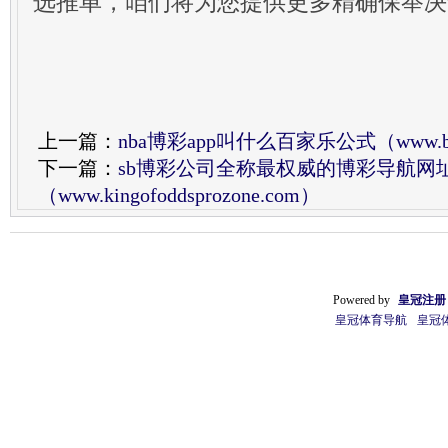
选推单，咱们将为您提供更多精确保举决
上一篇：
nba博彩app叫什么百家乐公式（www.betc
下一篇：
sb博彩公司全称最权威的博彩导航网
（www.kingofoddsprozone.com）
Powered by
皇冠注册
皇冠体育导航
皇冠